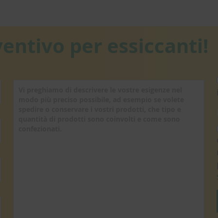
ventivo per essiccanti!