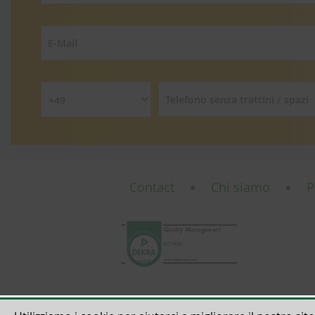
Contact
Chi siamo
P