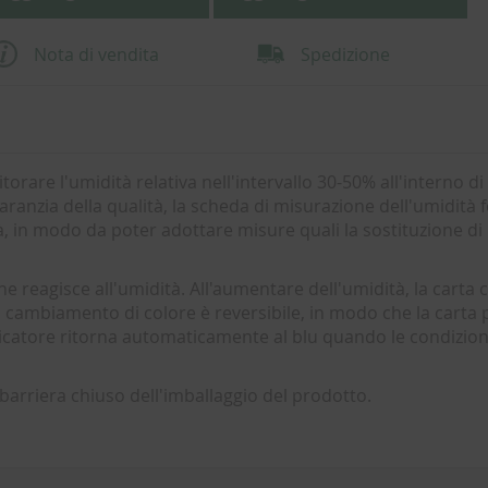
Nota di vendita
Spedizione
torare l'umidità relativa nell'intervallo 30-50% all'interno di
aranzia della qualità, la scheda di misurazione dell'umidità 
tà, in modo da poter adottare misure quali la sostituzione di
he reagisce all'umidità. All'aumentare dell'umidità, la carta
Il cambiamento di colore è reversibile, in modo che la carta
indicatore ritorna automaticamente al blu quando le condizio
barriera chiuso dell'imballaggio del prodotto.