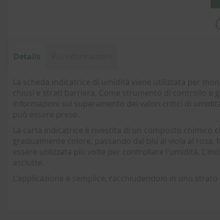
Details
Più informazioni
La scheda indicatrice di umidità viene utilizzata per moni
chiusi e strati barriera. Come strumento di controllo e g
informazioni sul superamento dei valori critici di umidi
può essere preso.
La carta indicatrice è rivestita di un composto chimico c
gradualmente colore, passando dal blu al viola al rosa. 
essere utilizzata più volte per controllare l'umidità. L'
asciutte.
L'applicazione è semplice, racchiudendolo in uno strato 