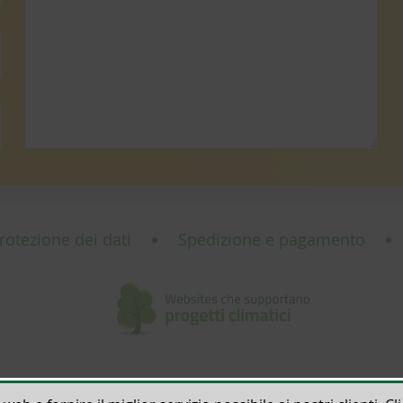
rotezione dei dati
Spedizione e pagamento