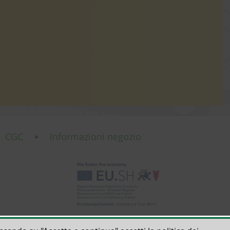
CGC
Informazioni negozio