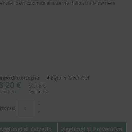
ensibili confezionate all'interno dello strato barriera
mpo di consegna
4-6 giorni lavorativi
8,20 €
81,16 €
A exclusa
IVA inclusa
rton(s)
Aggiungi al Carrello
Aggiungi al Preventivo