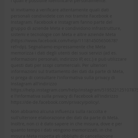
i quali è possibile identificarvi personalmente.
Vi invitiamo a verificare attentamente quali dati
personali condividete con noi tramite Facebook e
Instagram. Facebook e Instagram fanno parte del
gruppo di aziende Meta e condividono infrastrutture,
sistemi e tecnologie con Meta e altre aziende Meta
(https://www.facebook.com/help/111814505650678?
ref=dp). Segnaliamo espressamente che Meta
memorizza i dati degli utenti dei suoi servizi (ad es.
informazioni personali, indirizzo IP, ecc.) e può utilizzare
questi dati per scopi commerciali. Per ulteriori
informazioni sul trattamento dei dati da parte di Meta,
si prega di consultare l'informativa sulla privacy di
Instagram all'indirizzo
https://help.instagram.com/help/instagram/51952212510787
e l'informativa sulla privacy di Facebook all'indirizzo
https://de-de.facebook.com/privacy/policy/.
Non abbiamo alcuna influenza sulla raccolta e
sull'ulteriore elaborazione dei dati da parte di Meta.
Inoltre, non ci è dato sapere in che misura, dove e per
quanto tempo i dati vengono memorizzati, in che
misura Meta rispetta gli obblighi di cancellazione