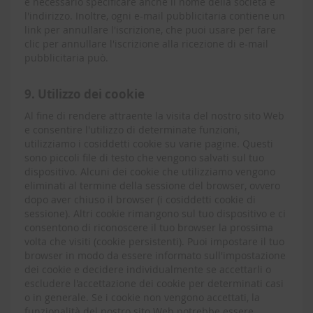
è necessario specificare anche il nome della società e
l'indirizzo. Inoltre, ogni e-mail pubblicitaria contiene un
link per annullare l'iscrizione, che puoi usare per fare
clic per annullare l'iscrizione alla ricezione di e-mail
pubblicitaria può.
9. Utilizzo dei cookie
Al fine di rendere attraente la visita del nostro sito Web
e consentire l'utilizzo di determinate funzioni,
utilizziamo i cosiddetti cookie su varie pagine. Questi
sono piccoli file di testo che vengono salvati sul tuo
dispositivo. Alcuni dei cookie che utilizziamo vengono
eliminati al termine della sessione del browser, ovvero
dopo aver chiuso il browser (i cosiddetti cookie di
sessione). Altri cookie rimangono sul tuo dispositivo e ci
consentono di riconoscere il tuo browser la prossima
volta che visiti (cookie persistenti). Puoi impostare il tuo
browser in modo da essere informato sull'impostazione
dei cookie e decidere individualmente se accettarli o
escludere l'accettazione dei cookie per determinati casi
o in generale. Se i cookie non vengono accettati, la
funzionalità del nostro sito Web potrebbe essere