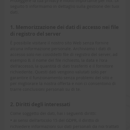
Proteggere la tua privacy è molto importante per noi. Di
seguito ti informiamo in dettaglio sulla gestione dei tuoi
dati.
1. Memorizzazione dei dati di accesso nei file
di registro del server
È possibile visitare il nostro sito Web senza fornire
alcuna informazione personale. Archiviamo i dati di
accesso solo nei cosiddetti file di registro del server, ad
esempio B. il nome del file richiesto, la data e l'ora
dell'accesso, la quantità di dati trasferiti e il fornitore
richiedente. Questi dati vengono valutati solo per
garantire il funzionamento senza problemi del sito e
per migliorare la nostra offerta e non ci consentono di
trarre conclusioni personali su di te.
2. Diritti degli interessati
Come soggetto dei dati, hai i seguenti diritti:
•
ai sensi dell'articolo 15 del GDPR, il diritto di
richiedere informazioni sui dati personali da noi trattati