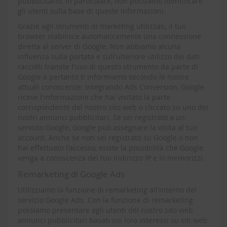
pubblicitario; in particolare, non possiamo identificare
gli utenti sulla base di queste informazioni.
Grazie agli strumenti di marketing utilizzati, il tuo
browser stabilisce automaticamente una connessione
diretta al server di Google. Non abbiamo alcuna
influenza sulla portata e sull'ulteriore utilizzo dei dati
raccolti tramite l'uso di questo strumento da parte di
Google e pertanto ti informiamo secondo le nostre
attuali conoscenze: Integrando Ads Conversion, Google
riceve l'informazione che hai visitato la parte
corrispondente del nostro sito web o cliccato su uno dei
nostri annunci pubblicitari. Se sei registrato a un
servizio Google, Google può assegnare la visita al tuo
account. Anche se non sei registrato su Google o non
hai effettuato l'accesso, esiste la possibilità che Google
venga a conoscenza del tuo indirizzo IP e lo memorizzi.
Remarketing di Google Ads
Utilizziamo la funzione di remarketing all'interno del
servizio Google Ads. Con la funzione di remarketing
possiamo presentare agli utenti del nostro sito web
annunci pubblicitari basati sui loro interessi su siti web