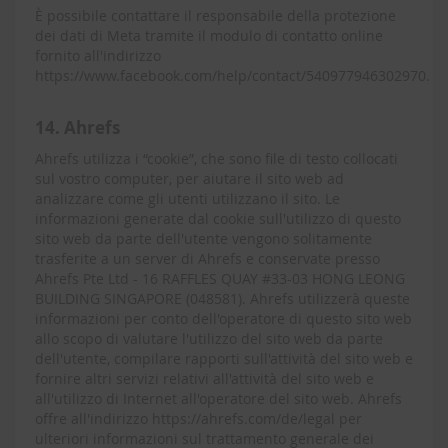
È possibile contattare il responsabile della protezione
dei dati di Meta tramite il modulo di contatto online
fornito all'indirizzo
https://www.facebook.com/help/contact/540977946302970.
14. Ahrefs
Ahrefs utilizza i “cookie”, che sono file di testo collocati
sul vostro computer, per aiutare il sito web ad
analizzare come gli utenti utilizzano il sito. Le
informazioni generate dal cookie sull'utilizzo di questo
sito web da parte dell'utente vengono solitamente
trasferite a un server di Ahrefs e conservate presso
Ahrefs Pte Ltd - 16 RAFFLES QUAY #33-03 HONG LEONG
BUILDING SINGAPORE (048581). Ahrefs utilizzerà queste
informazioni per conto dell'operatore di questo sito web
allo scopo di valutare l'utilizzo del sito web da parte
dell'utente, compilare rapporti sull'attività del sito web e
fornire altri servizi relativi all'attività del sito web e
all'utilizzo di Internet all'operatore del sito web. Ahrefs
offre all'indirizzo https://ahrefs.com/de/legal per
ulteriori informazioni sul trattamento generale dei