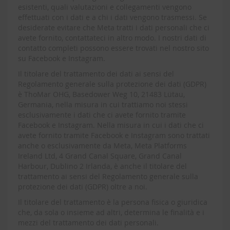
esistenti, quali valutazioni e collegamenti vengono
effettuati con i dati e a chi i dati vengono trasmessi. Se
desiderate evitare che Meta tratti i dati personali che ci
avete fornito, contattateci in altro modo. I nostri dati di
contatto completi possono essere trovati nel nostro sito
su Facebook e Instagram.
Il titolare del trattamento dei dati ai sensi del
Regolamento generale sulla protezione dei dati (GDPR)
è ThoMar OHG, Basedower Weg 10, 21483 Lütau,
Germania, nella misura in cui trattiamo noi stessi
esclusivamente i dati che ci avete fornito tramite
Facebook e Instagram. Nella misura in cui i dati che ci
avete fornito tramite Facebook e Instagram sono trattati
anche o esclusivamente da Meta, Meta Platforms
Ireland Ltd, 4 Grand Canal Square, Grand Canal
Harbour, Dublino 2 Irlanda, è anche il titolare del
trattamento ai sensi del Regolamento generale sulla
protezione dei dati (GDPR) oltre a noi.
Il titolare del trattamento è la persona fisica o giuridica
che, da sola o insieme ad altri, determina le finalità e i
mezzi del trattamento dei dati personali.