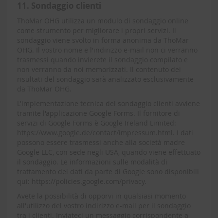
11. Sondaggio clienti
ThoMar OHG utilizza un modulo di sondaggio online
come strumento per migliorare i propri servizi. Il
sondaggio viene svolto in forma anonima da ThoMar
OHG. Il vostro nome e l'indirizzo e-mail non ci verranno
trasmessi quando invierete il sondaggio compilato e
non verranno da noi memorizzati. Il contenuto dei
risultati del sondaggio sarà analizzato esclusivamente
da ThoMar OHG.
L'implementazione tecnica del sondaggio clienti avviene
tramite l'applicazione Google Forms. Il fornitore di
servizi di Google Forms è Google Ireland Limited:
https://www.google.de/contact/impressum.html. I dati
possono essere trasmessi anche alla società madre
Google LLC, con sede negli USA, quando viene effettuato
il sondaggio. Le informazioni sulle modalità di
trattamento dei dati da parte di Google sono disponibili
qui: https://policies.google.com/privacy.
Avete la possibilità di opporvi in qualsiasi momento
all'utilizzo del vostro indirizzo e-mail per il sondaggio
tra i clienti. Inviateci un messaggio corrispondente a