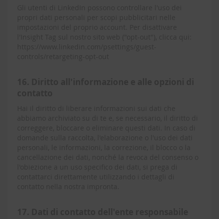
Gli utenti di LinkedIn possono controllare l'uso dei
propri dati personali per scopi pubblicitari nelle
impostazioni del proprio account. Per disattivare
l'Insight Tag sul nostro sito web ("opt-out"), clicca qui:
https://www.linkedin.com/psettings/guest-
controls/retargeting-opt-out
16. Diritto all'informazione e alle opzioni di
contatto
Hai il diritto di liberare informazioni sui dati che
abbiamo archiviato su di te e, se necessario, il diritto di
correggere, bloccare o eliminare questi dati. In caso di
domande sulla raccolta, l'elaborazione o l'uso dei dati
personali, le informazioni, la correzione, il blocco o la
cancellazione dei dati, nonché la revoca del consenso o
l'obiezione a un uso specifico dei dati, si prega di
contattarci direttamente utilizzando i dettagli di
contatto nella nostra impronta.
17. Dati di contatto dell'ente responsabile