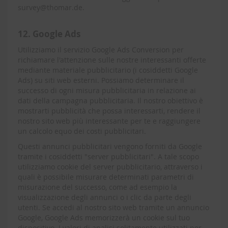
survey@thomar.de.
12. Google Ads
Utilizziamo il servizio Google Ads Conversion per
richiamare l'attenzione sulle nostre interessanti offerte
mediante materiale pubblicitario (i cosiddetti Google
Ads) su siti web esterni. Possiamo determinare il
successo di ogni misura pubblicitaria in relazione ai
dati della campagna pubblicitaria. Il nostro obiettivo è
mostrarti pubblicità che possa interessarti, rendere il
nostro sito web più interessante per te e raggiungere
un calcolo equo dei costi pubblicitari.
Questi annunci pubblicitari vengono forniti da Google
tramite i cosiddetti "server pubblicitari". A tale scopo
utilizziamo cookie del server pubblicitario, attraverso i
quali è possibile misurare determinati parametri di
misurazione del successo, come ad esempio la
visualizzazione degli annunci o i clic da parte degli
utenti. Se accedi al nostro sito web tramite un annuncio
Google, Google Ads memorizzerà un cookie sul tuo
dispositivo. I valori di analisi solitamente utilizzati per