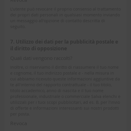
L'utente può revocare il proprio consenso al trattamento
dei propri dati personali in qualsiasi momento inviando
un messaggio all'opzione di contatto descritta di
seguito.
7. Utilizzo dei dati per la pubblicità postale e
il diritto di opposizione
Quali dati vengono raccolti?
Inoltre, ci riserviamo il diritto di riassumere il tuo nome
e cognome, il tuo indirizzo postale e - nella misura in
cui abbiamo ricevuto queste informazioni aggiuntive da
te all'interno del rapporto contrattuale - il tuo titolo,
titolo accademico, anno di nascita e il tuo nome
professionale, industriale o commerciale Salva elenchi e
utilizzali per i tuoi scopi pubblicitari, ad es. B. per l'invio
di offerte e informazioni interessanti sui nostri prodotti
per posta.
Revoca