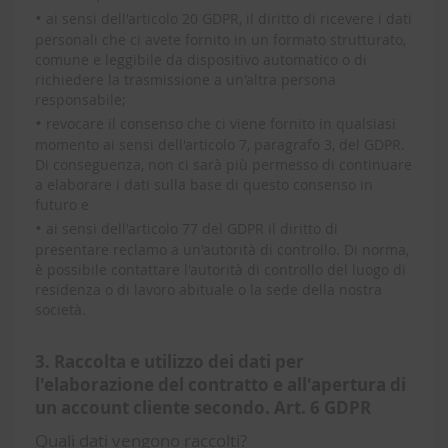
•
ai sensi dell'articolo 20 GDPR, il diritto di ricevere i dati
personali che ci avete fornito in un formato strutturato,
comune e leggibile da dispositivo automatico o di
richiedere la trasmissione a un'altra persona
responsabile;
•
revocare il consenso che ci viene fornito in qualsiasi
momento ai sensi dell'articolo 7, paragrafo 3, del GDPR.
Di conseguenza, non ci sarà più permesso di continuare
a elaborare i dati sulla base di questo consenso in
futuro e
•
ai sensi dell'articolo 77 del GDPR il diritto di
presentare reclamo a un'autorità di controllo. Di norma,
è possibile contattare l'autorità di controllo del luogo di
residenza o di lavoro abituale o la sede della nostra
società.
3. Raccolta e utilizzo dei dati per
l'elaborazione del contratto e all'apertura di
un account cliente secondo. Art. 6 GDPR
Quali dati vengono raccolti?