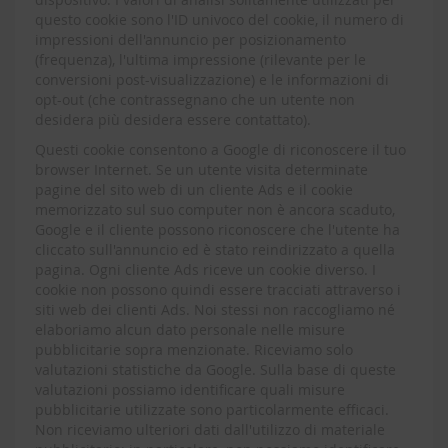
questo cookie sono l'ID univoco del cookie, il numero di
impressioni dell'annuncio per posizionamento
(frequenza), l'ultima impressione (rilevante per le
conversioni post-visualizzazione) e le informazioni di
opt-out (che contrassegnano che un utente non
desidera più desidera essere contattato).
Questi cookie consentono a Google di riconoscere il tuo
browser Internet. Se un utente visita determinate
pagine del sito web di un cliente Ads e il cookie
memorizzato sul suo computer non è ancora scaduto,
Google e il cliente possono riconoscere che l'utente ha
cliccato sull'annuncio ed è stato reindirizzato a quella
pagina. Ogni cliente Ads riceve un cookie diverso. I
cookie non possono quindi essere tracciati attraverso i
siti web dei clienti Ads. Noi stessi non raccogliamo né
elaboriamo alcun dato personale nelle misure
pubblicitarie sopra menzionate. Riceviamo solo
valutazioni statistiche da Google. Sulla base di queste
valutazioni possiamo identificare quali misure
pubblicitarie utilizzate sono particolarmente efficaci.
Non riceviamo ulteriori dati dall'utilizzo di materiale