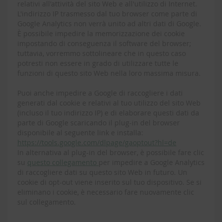
relativi all'attività del sito Web e all'utilizzo di Internet.
L'indirizzo IP trasmesso dal tuo browser come parte di
Google Analytics non verrà unito ad altri dati di Google.
È possibile impedire la memorizzazione dei cookie
impostando di conseguenza il software del browser;
tuttavia, vorremmo sottolineare che in questo caso
potresti non essere in grado di utilizzare tutte le
funzioni di questo sito Web nella loro massima misura.
Puoi anche impedire a Google di raccogliere i dati
generati dal cookie e relativi al tuo utilizzo del sito Web
(incluso il tuo indirizzo IP) e di elaborare questi dati da
parte di Google scaricando il plug-in del browser
disponibile al seguente link e installa:
https://tools.google.com/dlpage/gaoptout?hl=de
In alternativa al plug-in del browser, è possibile fare clic
su
questo collegamento
per impedire a Google Analytics
di raccogliere dati su questo sito Web in futuro. Un
cookie di opt-out viene inserito sul tuo dispositivo. Se si
eliminano i cookie, è necessario fare nuovamente clic
sul collegamento.