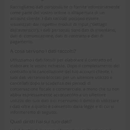
Raccogliamo dati personali se ci fornite volontariamente
come parte del vostro ordine o all'apertura di un
account cliente. I dati raccolti possono essere
visualizzati dai rispettivi moduli di input ("dettagli
dell'asterisco"). I dati personali sono dati di inventario,
dati di comunicazione, dati di contratto e dati di
pagamento.
A cosa servono i dati raccolti?
Utilizziamo i dati forniti per elaborare il contratto ed
elaborare le vostre richieste. Dopo il completamento del
contratto o la cancellazione del tuo account cliente, i
tuoi dati verranno bloccati per un ulteriore utilizzo e
cancellati dopo la scadenza dei periodi di
conservazione fiscale e commerciale, a meno che tu non
abbia espressamente acconsentito a un ulteriore
utilizzo dei tuoi dati o ci riserviamo il diritto di utilizzare
i dati oltre a quello è consentito dalla legge e di cui vi
informeremo di seguito.
Quali diritti hai sui tuoi dati?