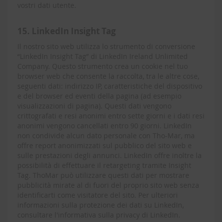
vostri dati utente.
15. LinkedIn Insight Tag
Il nostro sito web utilizza lo strumento di conversione
“LinkedIn Insight Tag” di LinkedIn Ireland Unlimited
Company. Questo strumento crea un cookie nel tuo
browser web che consente la raccolta, tra le altre cose,
seguenti dati: indirizzo IP, caratteristiche del dispositivo
e del browser ed eventi della pagina (ad esempio
visualizzazioni di pagina). Questi dati vengono
crittografati e resi anonimi entro sette giorni e i dati resi
anonimi vengono cancellati entro 90 giorni. LinkedIn
non condivide alcun dato personale con Tho-Mar, ma
offre report anonimizzati sul pubblico del sito web e
sulle prestazioni degli annunci. LinkedIn offre inoltre la
possibilità di effettuare il retargeting tramite Insight
Tag. ThoMar può utilizzare questi dati per mostrare
pubblicità mirate al di fuori del proprio sito web senza
identificarti come visitatore del sito. Per ulteriori
informazioni sulla protezione dei dati su LinkedIn,
consultare l'informativa sulla privacy di LinkedIn.