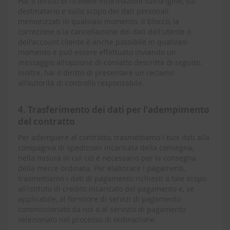
Hai il diritto di ricevere informazioni sull'origine, sul
destinatario e sullo scopo dei dati personali
memorizzati in qualsiasi momento. Il blocco, la
correzione o la cancellazione dei dati dell'utente o
dell'account cliente è anche possibile in qualsiasi
momento e può essere effettuato inviando un
messaggio all'opzione di contatto descritta di seguito.
Inoltre, hai il diritto di presentare un reclamo
all'autorità di controllo responsabile.
4. Trasferimento dei dati per l'adempimento
del contratto
Per adempiere al contratto, trasmettiamo i tuoi dati alla
compagnia di spedizioni incaricata della consegna,
nella misura in cui ciò è necessario per la consegna
della merce ordinata. Per elaborare i pagamenti,
trasmettiamo i dati di pagamento richiesti a tale scopo
all'istituto di credito incaricato del pagamento e, se
applicabile, al fornitore di servizi di pagamento
commissionato da noi o al servizio di pagamento
selezionato nel processo di ordinazione.