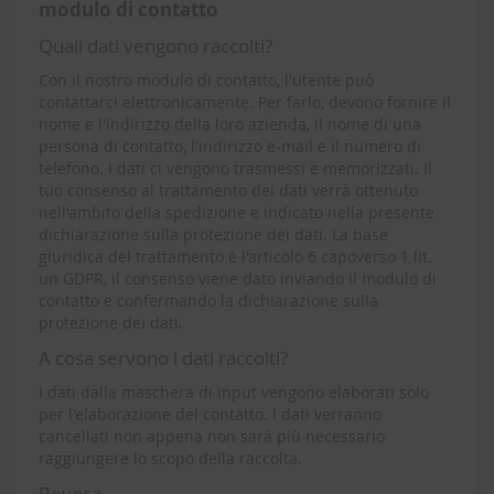
modulo di contatto
Quali dati vengono raccolti?
Con il nostro modulo di contatto, l'utente può
contattarci elettronicamente. Per farlo, devono fornire il
nome e l'indirizzo della loro azienda, il nome di una
persona di contatto, l'indirizzo e-mail e il numero di
telefono. I dati ci vengono trasmessi e memorizzati. Il
tuo consenso al trattamento dei dati verrà ottenuto
nell'ambito della spedizione e indicato nella presente
dichiarazione sulla protezione dei dati. La base
giuridica del trattamento è l'articolo 6 capoverso 1 lit.
un GDPR, il consenso viene dato inviando il modulo di
contatto e confermando la dichiarazione sulla
protezione dei dati.
A cosa servono i dati raccolti?
I dati dalla maschera di input vengono elaborati solo
per l'elaborazione del contatto. I dati verranno
cancellati non appena non sarà più necessario
raggiungere lo scopo della raccolta.
Revoca