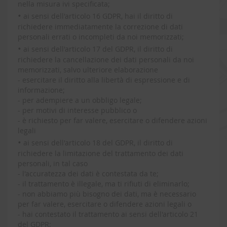
nella misura ivi specificata;
•
ai sensi dell'articolo 16 GDPR, hai il diritto di
richiedere immediatamente la correzione di dati
personali errati o incompleti da noi memorizzati;
•
ai sensi dell'articolo 17 del GDPR, il diritto di
richiedere la cancellazione dei dati personali da noi
memorizzati, salvo ulteriore elaborazione
- esercitare il diritto alla libertà di espressione e di
informazione;
- per adempiere a un obbligo legale;
- per motivi di interesse pubblico o
- è richiesto per far valere, esercitare o difendere azioni
legali
•
ai sensi dell'articolo 18 del GDPR, il diritto di
richiedere la limitazione del trattamento dei dati
personali, in tal caso
- l'accuratezza dei dati è contestata da te;
- il trattamento è illegale, ma ti rifiuti di eliminarlo;
- non abbiamo più bisogno dei dati, ma è necessario
per far valere, esercitare o difendere azioni legali o
- hai contestato il trattamento ai sensi dell'articolo 21
del GDPR;