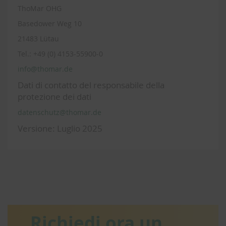
ThoMar OHG
Basedower Weg 10
21483 Lütau
Tel.: +49 (0) 4153-55900-0
info@thomar.de
Dati di contatto del responsabile della
protezione dei dati
datenschutz@thomar.de
Versione: Luglio 2025
Richiedi ora un