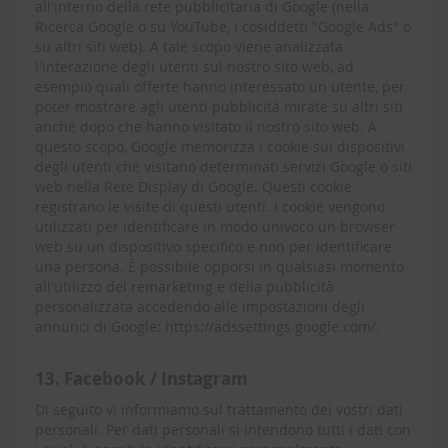
all'interno della rete pubblicitaria di Google (nella
Ricerca Google o su YouTube, i cosiddetti "Google Ads" o
su altri siti web). A tale scopo viene analizzata
l'interazione degli utenti sul nostro sito web, ad
esempio quali offerte hanno interessato un utente, per
poter mostrare agli utenti pubblicità mirate su altri siti
anche dopo che hanno visitato il nostro sito web. A
questo scopo, Google memorizza i cookie sui dispositivi
degli utenti che visitano determinati servizi Google o siti
web nella Rete Display di Google. Questi cookie
registrano le visite di questi utenti. I cookie vengono
utilizzati per identificare in modo univoco un browser
web su un dispositivo specifico e non per identificare
una persona. È possibile opporsi in qualsiasi momento
all'utilizzo del remarketing e della pubblicità
personalizzata accedendo alle impostazioni degli
annunci di Google: https://adssettings.google.com/.
13. Facebook / Instagram
Di seguito vi informiamo sul trattamento dei vostri dati
personali. Per dati personali si intendono tutti i dati con