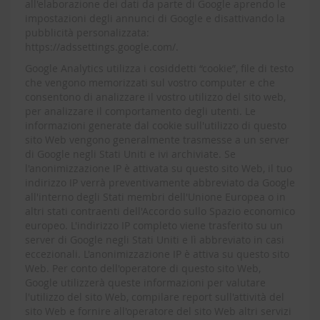
all'elaborazione dei dati da parte di Google aprendo le
impostazioni degli annunci di Google e disattivando la
pubblicità personalizzata:
https://adssettings.google.com/.
Google Analytics utilizza i cosiddetti “cookie”, file di testo
che vengono memorizzati sul vostro computer e che
consentono di analizzare il vostro utilizzo del sito web,
per analizzare il comportamento degli utenti. Le
informazioni generate dal cookie sull'utilizzo di questo
sito Web vengono generalmente trasmesse a un server
di Google negli Stati Uniti e ivi archiviate. Se
l'anonimizzazione IP è attivata su questo sito Web, il tuo
indirizzo IP verrà preventivamente abbreviato da Google
all'interno degli Stati membri dell'Unione Europea o in
altri stati contraenti dell'Accordo sullo Spazio economico
europeo. L'indirizzo IP completo viene trasferito su un
server di Google negli Stati Uniti e lì abbreviato in casi
eccezionali. L'anonimizzazione IP è attiva su questo sito
Web. Per conto dell'operatore di questo sito Web,
Google utilizzerà queste informazioni per valutare
l'utilizzo del sito Web, compilare report sull'attività del
sito Web e fornire all'operatore del sito Web altri servizi