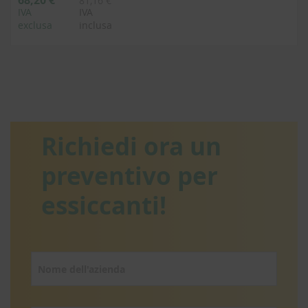
68,20 €
81,16 €
IVA
IVA
exclusa
inclusa
Richiedi ora un
preventivo per
essiccanti!