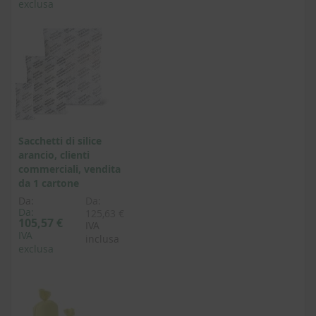
exclusa
Sacchetti di silice
arancio, clienti
commerciali, vendita
da 1 cartone
Da:
Da:
Da:
125,63 €
105,57 €
IVA
IVA
inclusa
exclusa