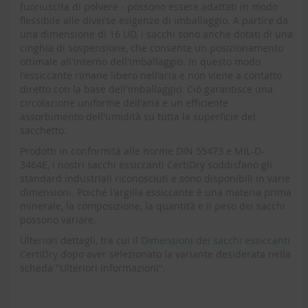
fuoriuscita di polvere - possono essere adattati in modo
flessibile alle diverse esigenze di imballaggio. A partire da
una dimensione di 16 UD, i sacchi sono anche dotati di una
cinghia di sospensione, che consente un posizionamento
ottimale all'interno dell'imballaggio. In questo modo
l'essiccante rimane libero nell'aria e non viene a contatto
diretto con la base dell'imballaggio. Ciò garantisce una
circolazione uniforme dell'aria e un efficiente
assorbimento dell'umidità su tutta la superficie del
sacchetto.
Prodotti in conformità alle norme DIN 55473 e MIL-D-
3464E, i nostri sacchi essiccanti CertiDry soddisfano gli
standard industriali riconosciuti e sono disponibili in varie
dimensioni. Poiché l'argilla essiccante è una materia prima
minerale, la composizione, la quantità e il peso dei sacchi
possono variare.
Ulteriori dettagli, tra cui il
Dimensioni dei sacchi essiccanti
CertiDry
dopo aver selezionato la variante desiderata nella
scheda "Ulteriori informazioni".