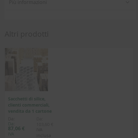
Più informazioni
Altri prodotti
Sacchetti di silice,
clienti commerciali,
vendita da 1 cartone
Da:
Da:
Da:
103,60 €
87,06 €
IVA
IVA
inclusa