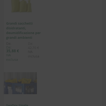
Grandi sacchetti
disidratanti,
deumidificazione per
grandi ambienti
Da:
Da:
Da:
42,70 €
35,88 €
IVA
IVA
inclusa
exclusa
SeaDry Single