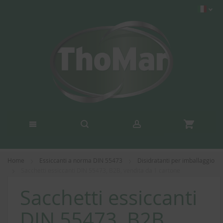
Home
Essiccanti a norma DIN 55473
Disidratanti per imballaggio
Sacchetti essiccanti DIN 55473, B2B, vendita da 1 cartone
Sacchetti essiccanti
DIN 55473, B2B,