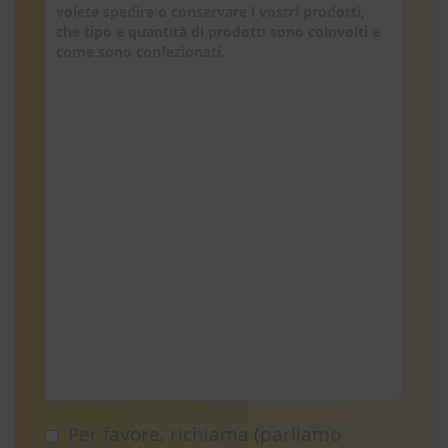
Per favore, richiama (parliamo