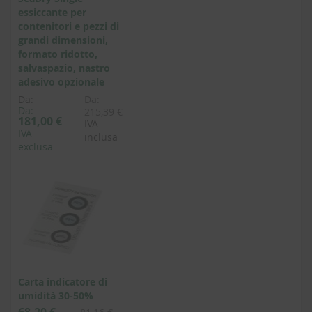
essiccante per
contenitori e pezzi di
grandi dimensioni,
formato ridotto,
salvaspazio, nastro
adesivo opzionale
Da:
Da:
Da:
215,39 €
181,00 €
IVA
IVA
inclusa
exclusa
Carta indicatore di
umidità 30-50%