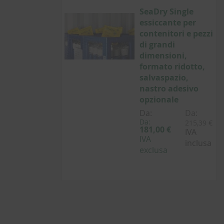
SeaDry Single
essiccante per
contenitori e pezzi
di grandi
dimensioni,
formato ridotto,
salvaspazio,
nastro adesivo
opzionale
Da:
Da:
Da:
215,39 €
181,00 €
IVA
IVA
inclusa
exclusa