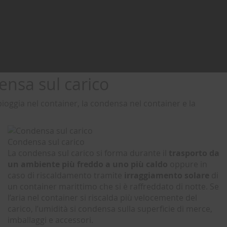
ensa sul carico
pioggia nel container, la condensa nel container e la
Condensa sul carico
La condensa sul carico si forma durante il
trasporto da
un ambiente più freddo a uno più caldo
oppure in
caso di riscaldamento tramite
irraggiamento solare
di
un container marittimo che si è raffreddato di notte. Se
l’aria nel container si riscalda più velocemente del
carico, l’umidità si condensa sulla superficie di merce,
imballaggi e accessori.