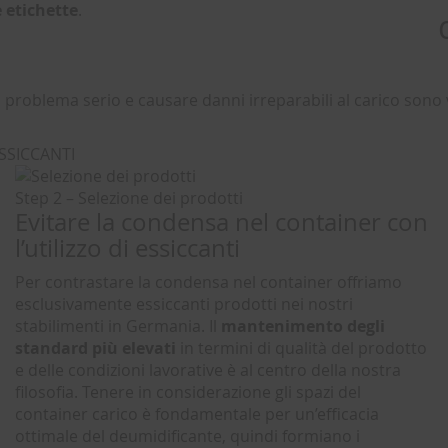
 etichette
.
n problema serio e causare danni irreparabili al carico sono
SSICCANTI
Step 2 – Selezione dei prodotti
Evitare la condensa nel container con
l’utilizzo di essiccanti
Per contrastare la condensa nel container offriamo
esclusivamente essiccanti prodotti nei nostri
stabilimenti in Germania. Il
mantenimento degli
standard più elevati
in termini di qualità del prodotto
e delle condizioni lavorative è al centro della nostra
filosofia. Tenere in considerazione gli spazi del
container carico è fondamentale per un’efficacia
ottimale del deumidificante, quindi formiano i