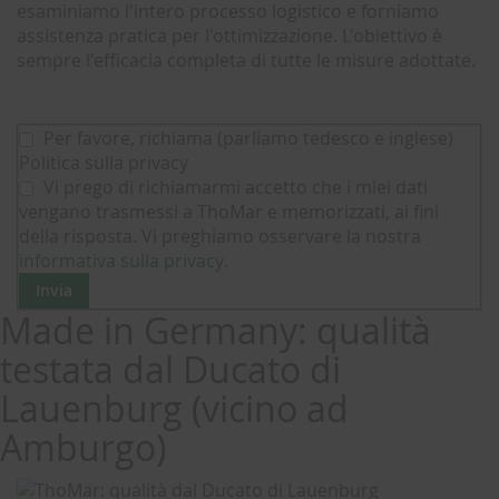
esaminiamo l'intero processo logistico e forniamo
assistenza pratica per l'ottimizzazione. L'obiettivo è
sempre l'efficacia completa di tutte le misure adottate.
Per favore, richiama (parliamo tedesco e inglese)
Politica sulla privacy
Vi prego di richiamarmi accetto che i miei dati
vengano trasmessi a ThoMar e memorizzati, ai fini
della risposta. Vi preghiamo osservare la nostra
informativa sulla privacy
.
Invia
Made in Germany: qualità
testata dal Ducato di
Lauenburg (vicino ad
Amburgo)