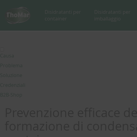
Disidratanti per
Disidratanti per
container
imballaggio
Causa
Problema
Soluzione
Credenziali
B2B-Shop
Prevenzione efficace de
formazione di condens