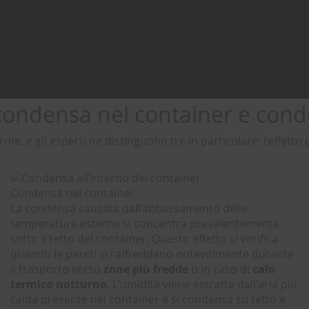
 condensa nel container e cond
, e gli esperti ne distinguono tre in particolare: l’effetto 
Condensa nel container
La condensa causata dall’abbassamento delle
temperature esterne si concentra prevalentemente
sotto il tetto
del container. Questo effetto si verifica
quando le pareti si raffreddano notevolmente durante
il trasporto verso
zone più fredde
o in caso di
calo
termico notturno
. L'umidità viene estratta dall'aria più
calda presente nel container e si condensa su tetto e