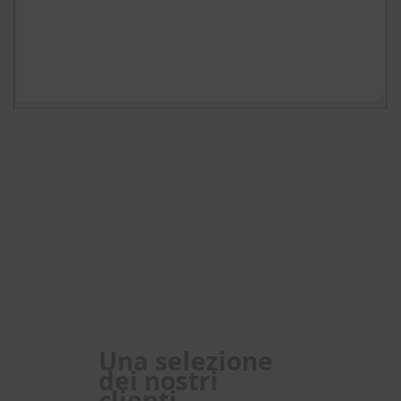
Una selezione
dei nostri
clienti