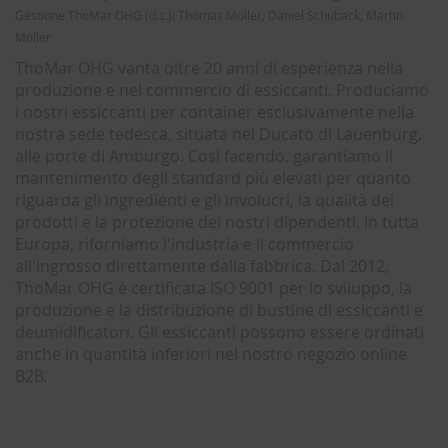
Gestione ThoMar OHG (d.s.): Thomas Möller, Daniel Schuback, Martin
Möller
ThoMar OHG vanta oltre 20 anni di esperienza nella
produzione e nel commercio di essiccanti. Produciamo
i nostri essiccanti per container esclusivamente nella
nostra sede tedesca, situata nel Ducato di Lauenburg,
alle porte di Amburgo. Così facendo, garantiamo il
mantenimento degli standard più elevati per quanto
riguarda gli ingredienti e gli involucri, la qualità dei
prodotti e la protezione dei nostri dipendenti. In tutta
Europa, riforniamo l'industria e il commercio
all'ingrosso direttamente dalla fabbrica. Dal 2012,
ThoMar OHG è certificata ISO 9001 per lo sviluppo, la
produzione e la distribuzione di bustine di essiccanti e
deumidificatori. Gli essiccanti possono essere ordinati
anche in quantità inferiori nel nostro negozio online
B2B.