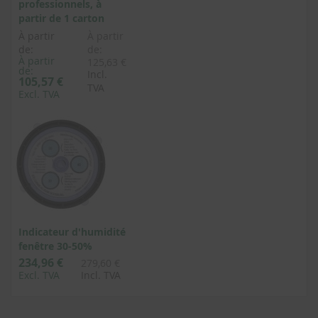
professionnels, à
partir de 1 carton
À partir
À partir
de:
de:
À partir
125,63 €
de:
Incl.
105,57 €
TVA
Excl. TVA
Indicateur d'humidité
fenêtre 30-50%
234,96 €
279,60 €
Excl. TVA
Incl. TVA