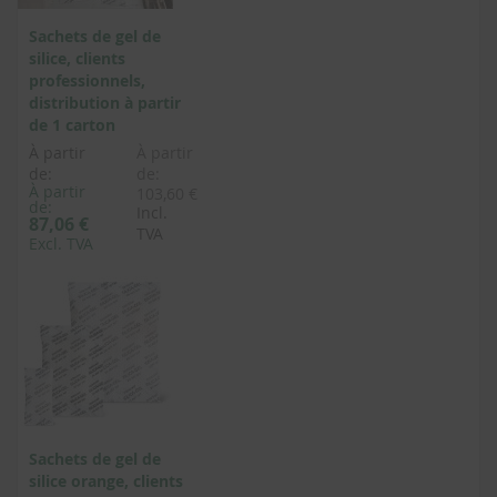
Sachets de gel de
silice, clients
professionnels,
distribution à partir
de 1 carton
À partir
À partir
de:
de:
À partir
103,60 €
de:
Incl.
87,06 €
TVA
Excl. TVA
Sachets de gel de
silice orange, clients