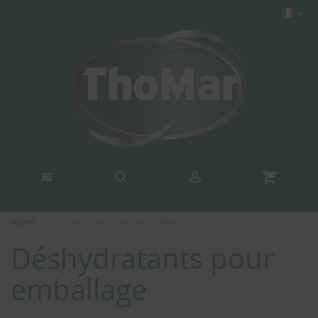
Home
Déshydratants pour emballage
Déshydratants pour
emballage