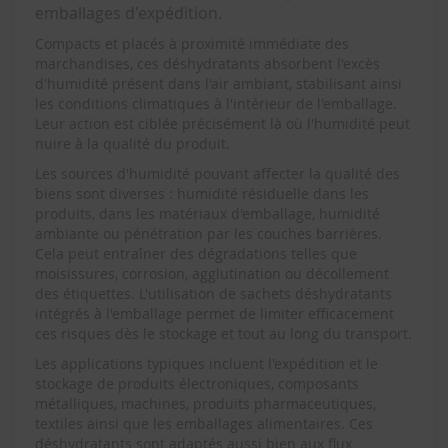
emballages d'expédition.
Compacts et placés à proximité immédiate des
marchandises, ces déshydratants absorbent l'excès
d'humidité présent dans l'air ambiant, stabilisant ainsi
les conditions climatiques à l'intérieur de l'emballage.
Leur action est ciblée précisément là où l'humidité peut
nuire à la qualité du produit.
Les sources d'humidité pouvant affecter la qualité des
biens sont diverses : humidité résiduelle dans les
produits, dans les matériaux d'emballage, humidité
ambiante ou pénétration par les couches barrières.
Cela peut entraîner des dégradations telles que
moisissures, corrosion, agglutination ou décollement
des étiquettes. L'utilisation de sachets déshydratants
intégrés à l'emballage permet de limiter efficacement
ces risques dès le stockage et tout au long du transport.
Les applications typiques incluent l'expédition et le
stockage de produits électroniques, composants
métalliques, machines, produits pharmaceutiques,
textiles ainsi que les emballages alimentaires. Ces
déshydratants sont adaptés aussi bien aux flux