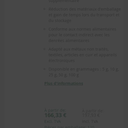
supplémentaire
Réduction des matériaux d'emballage
et gain de temps lors du transport et
du stockage
Conforme aux normes alimentaires
pour le contact indirect avec les
denrées alimentaires
Adapté aux métaux non traités,
textiles, articles en cuir et appareils
électroniques
Disponible en grammages : 5 g, 10 g,
25 g, 50 g, 100 g
Plus d'informations
À partir de:
À partir de:
166,33 €
197,93 €
Excl. TVA
Incl. TVA
Pièces par emballage: 120