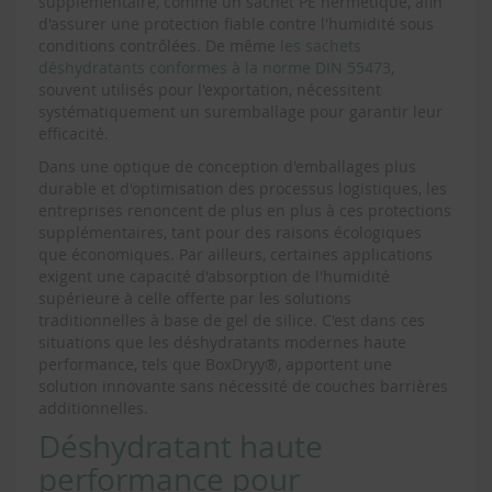
supplémentaire, comme un sachet PE hermétique, afin
d'assurer une protection fiable contre l'humidité sous
conditions contrôlées. De même
les sachets
déshydratants conformes à la norme DIN 55473
,
souvent utilisés pour l'exportation, nécessitent
systématiquement un suremballage pour garantir leur
efficacité.
Dans une optique de conception d'emballages plus
durable et d'optimisation des processus logistiques, les
entreprises renoncent de plus en plus à ces protections
supplémentaires, tant pour des raisons écologiques
que économiques. Par ailleurs, certaines applications
exigent une capacité d'absorption de l'humidité
supérieure à celle offerte par les solutions
traditionnelles à base de gel de silice. C'est dans ces
situations que les déshydratants modernes haute
performance, tels que BoxDryy®, apportent une
solution innovante sans nécessité de couches barrières
additionnelles.
Déshydratant haute
performance pour