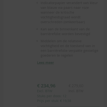
Indicatorpapier verandert van kleur
van blauw via paars naar roze
wanneer de kritische
vochtigheidsgraad wordt
overschreden (omkeerbaar)
Kan aan de binnenkant van de
barrièrefolie worden bevestigd
Middelen om de relatieve
vochtigheid en de toestand van in
een barrièrefolie verpakte gevoelige
goederen te regelen
Lees meer
€ 234,96
€ 279,60
Excl. BTW
Incl. BTW
Stuks per doos: 12
Prijs per stuk: € 19,58