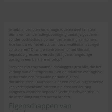
Je hebt al besloten om droogmiddelen deel te laten
uitmaken van de ladingbeveiliging, zodat je goederen
zonder vochtschade op hun bestemming aankomen.
Hoe kunt u nu het effect van deze kwaliteitsmaatregel
controleren? Of wilt u controleren of het klimaat
bepaalde grenzen overschrijdt tijdens langdurige
opslag in een barrière-envelop?
Hiervoor zijn zogenaamde dataloggers geschikt, die het
verloop van de temperatuur en de relatieve vochtigheid
gedurende een bepaalde periode digitaal
documenteren. Daarnaast is er een eenvoudigere versie
van vochtigheidsindicatoren die door verkleuring
aangeven wanneer bepaalde vochtigheidswaarden in
de verpakking worden overschreden.
Eigenschappen van