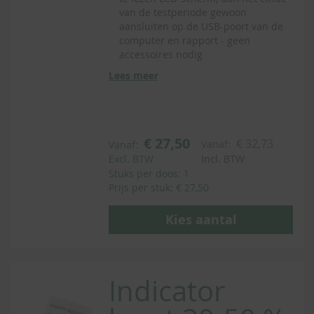
van de testperiode gewoon
aansluiten op de USB-poort van de
computer en rapport - geen
accessoires nodig
Lees meer
€ 27,50
€ 32,73
Vanaf:
Vanaf:
Excl. BTW
Incl. BTW
Stuks per doos: 1
Prijs per stuk: € 27,50
Kies aantal
Indicator