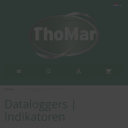
Home
Dataloggers | Indikatoren
Dataloggers |
Indikatoren