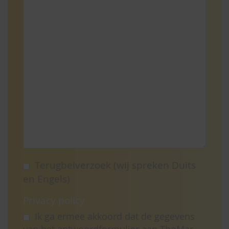
Terugbelverzoek (wij spreken Duits
en Engels)
Privacy policy
Ik ga ermee akkoord dat de gegevens
van het antwoordformulier aan ThoMar