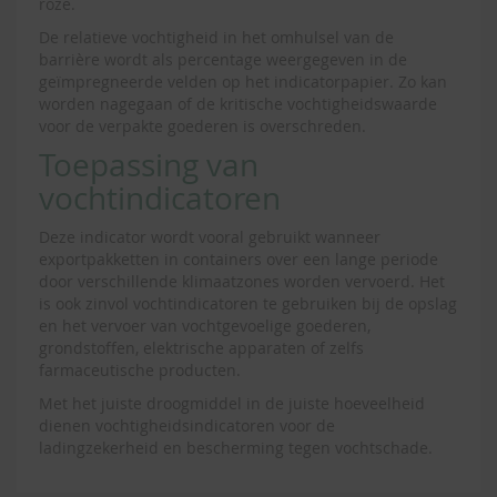
roze.
De relatieve vochtigheid in het omhulsel van de
barrière wordt als percentage weergegeven in de
geïmpregneerde velden op het indicatorpapier. Zo kan
worden nagegaan of de kritische vochtigheidswaarde
voor de verpakte goederen is overschreden.
Toepassing van
vochtindicatoren
Deze indicator wordt vooral gebruikt wanneer
exportpakketten in containers over een lange periode
door verschillende klimaatzones worden vervoerd. Het
is ook zinvol vochtindicatoren te gebruiken bij de opslag
en het vervoer van vochtgevoelige goederen,
grondstoffen, elektrische apparaten of zelfs
farmaceutische producten.
Met het juiste droogmiddel in de juiste hoeveelheid
dienen vochtigheidsindicatoren voor de
ladingzekerheid en bescherming tegen vochtschade.