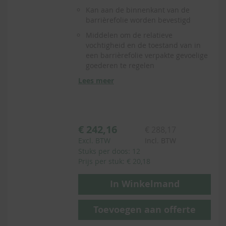
Kan aan de binnenkant van de
barrièrefolie worden bevestigd
Middelen om de relatieve
vochtigheid en de toestand van in
een barrièrefolie verpakte gevoelige
goederen te regelen
Lees meer
€ 242,16
€ 288,17
Excl. BTW
Incl. BTW
Stuks per doos: 12
Prijs per stuk: € 20,18
In Winkelmand
Toevoegen aan offerte