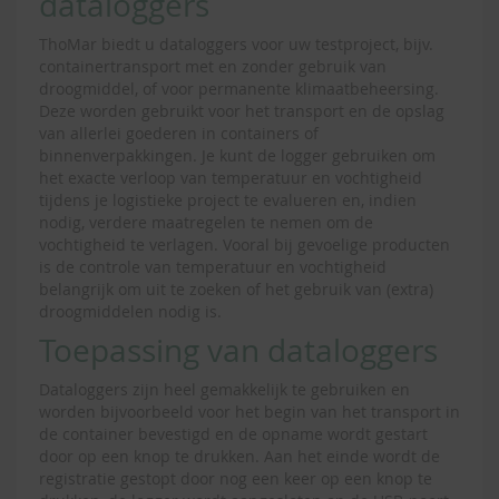
dataloggers
ThoMar biedt u dataloggers voor uw testproject, bijv.
containertransport met en zonder gebruik van
droogmiddel, of voor permanente klimaatbeheersing.
Deze worden gebruikt voor het transport en de opslag
van allerlei goederen in containers of
binnenverpakkingen. Je kunt de logger gebruiken om
het exacte verloop van temperatuur en vochtigheid
tijdens je logistieke project te evalueren en, indien
nodig, verdere maatregelen te nemen om de
vochtigheid te verlagen. Vooral bij gevoelige producten
is de controle van temperatuur en vochtigheid
belangrijk om uit te zoeken of het gebruik van (extra)
droogmiddelen nodig is.
Toepassing van dataloggers
Dataloggers zijn heel gemakkelijk te gebruiken en
worden bijvoorbeeld voor het begin van het transport in
de container bevestigd en de opname wordt gestart
door op een knop te drukken. Aan het einde wordt de
registratie gestopt door nog een keer op een knop te