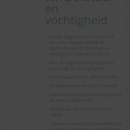
en
vochtigheid
Hadige logger, slechts 94 x 41 x 8
mm, voor digitale meting en
registratie van temperatuur en
vochtigheid (wegwerpproduct)
Min. 90 dagen batterijlooptijd na
activering van de registratie
Temperatuurbereik -30°C tot +70°C
Vochtigheidsbereik 0% tot 100% RH
Robuuste unit, beschermd tegen stof
en waterstralen (IP65)
Voldoet aan de eisen van DIN EN
12830
Gebruiksvriendelijk en gemakkelijk af
te lezen LCD-scherm; aan het einde